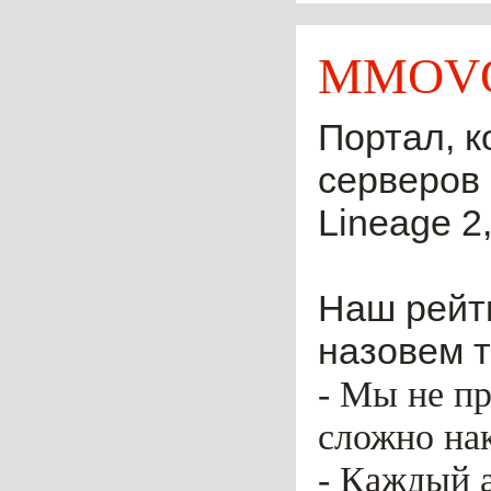
MMOVO
Портал, к
серверов 
Lineage 2,
Наш рейти
назовем т
- Мы не пр
сложно нак
- Каждый 