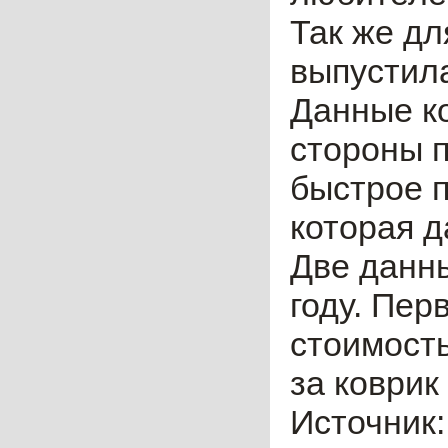
Так же д
выпустил
Данные ко
стороны п
быстрое 
которая д
Две данны
году. Пер
стоимость
за коврик
Источник