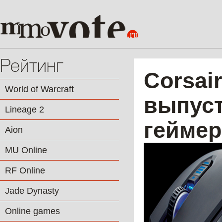
Рейтинг
Corsai
World of Warcraft
выпус
Lineage 2
геймер
Aion
MU Online
RF Online
Jade Dynasty
Online games