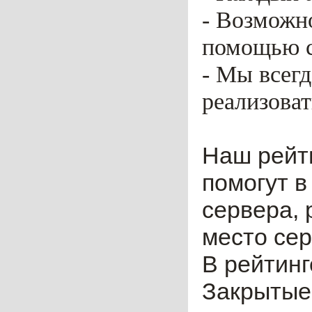
- Возможн
помощью ca
- Мы всег
реализоват
Наш рейт
помогут в
сервера, 
место сер
В рейтинг
Закрытые