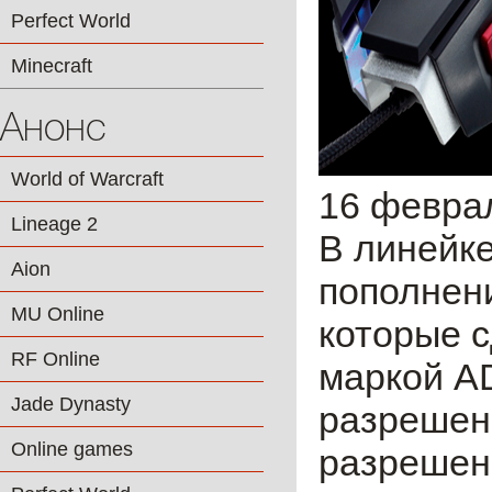
Perfect World
Minecraft
Анонс
World of Warcraft
16 февра
Lineage 2
В линейк
Aion
пополнен
MU Online
которые с
RF Online
маркой A
Jade Dynasty
разрешени
Online games
разрешен