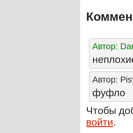
Коммен
Автор: Da
неплохи
Автор: Pi
фуфло
Чтобы до
войти
.