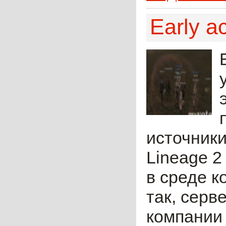
Early a
источники
Lineage 2
в среде 
так, серв
компании 