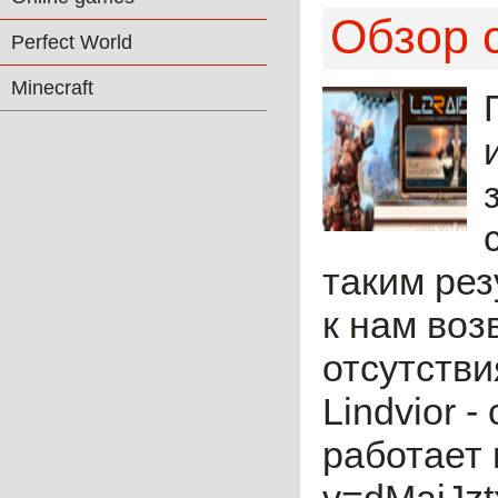
Обзор с
Perfect World
Minecraft
таким рез
к нам воз
отсутстви
Lindvior -
работает 