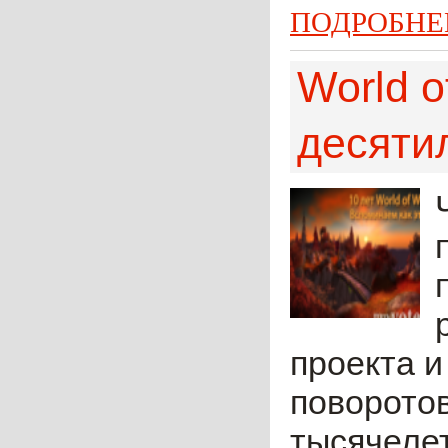
ПОДРОБНЕ
World o
десяти
проекта и
поворотов
тысячелет