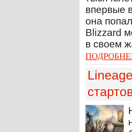
впервые 
она попал
Blizzard 
в своем ж
ПОДРОБНЕ
Lineage
старто