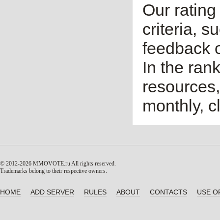
Our rating 
criteria, 
feedback o
In the ran
resources,
monthly, cl
© 2012-2026 MMOVOTE.ru
All rights reserved.
Trademarks belong to their respective owners.
HOME
ADD SERVER
RULES
ABOUT
CONTACTS
USE O