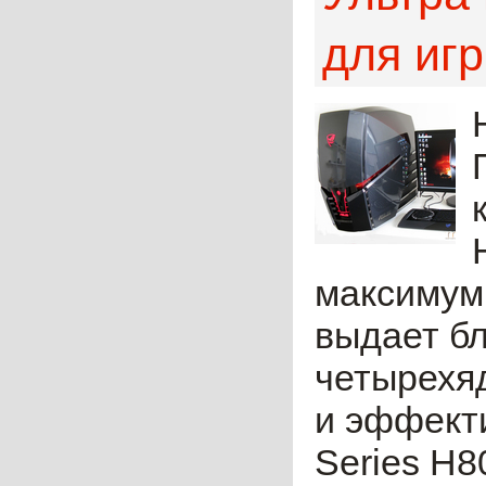
для игр
максимум,
выдает б
четырехяд
и эффект
Series H8