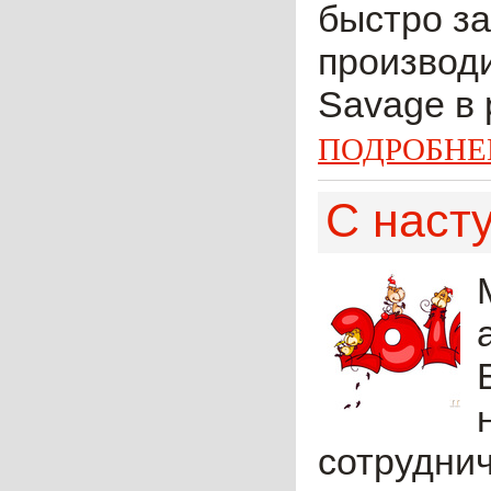
быстро за
производ
Savage в 
ПОДРОБНЕ
С наст
сотрудни