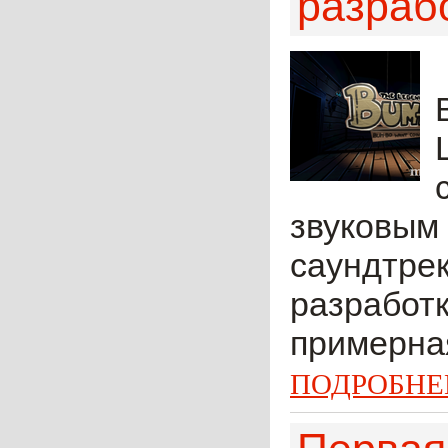
разрабо
звуковым
саундтрек
разработк
примерная
ПОДРОБНЕ