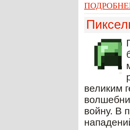
ПОДРОБНЕ
Пиксел
великим г
волшебни
войну. В 
нападений