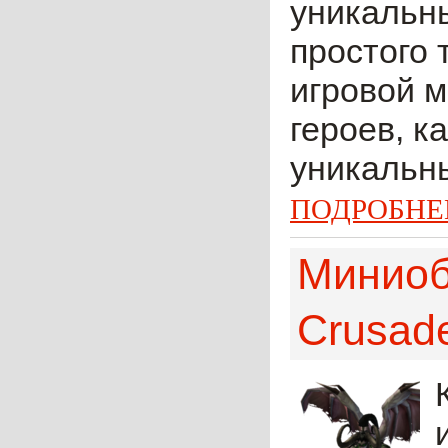
уникальны
простого 
игровой м
героев, к
уникальны
ПОДРОБНЕ
Миниоб
Crusad