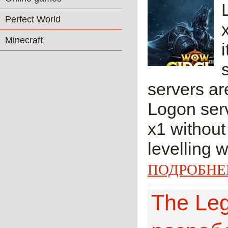
Perfect World
Minecraft
servers a
Logon serv
x1 without
levelling w
ПОДРОБНЕ
The Leg