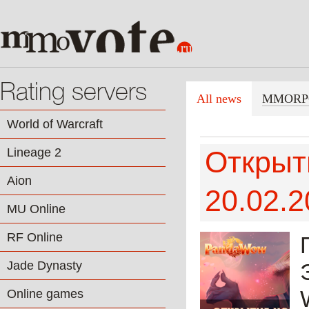
Rating servers
All news
MMORP
World of Warcraft
Lineage 2
Открыт
Aion
20.02.
MU Online
RF Online
Jade Dynasty
Online games