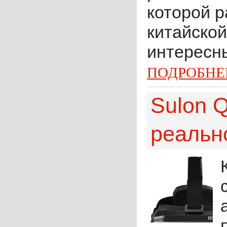
которой р
китайской
интересн
ПОДРОБНЕ
Sulon 
реальн