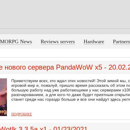
MORPG News
Reviews servers
Hardware
Partners
 нового сервера PandaWoW x5 - 20.02.
Приветствуем всех, кто ждал этих новостей! Этой зимой мы, 
игровой мир и, пожалуй, пришло время рассказать об этом п
большую работу над уже работающими у нас серверами х100 
разочарованием, а для кого-то даже будет приятным открыти
станет среди нас гораздо больше и все они найдут здесь уютны
ПОДРОБНЕЕ
Wotlk 3.3.5a x1 - 01/23/2021