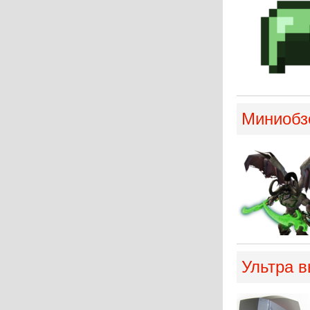
Миниобз
Ультра в