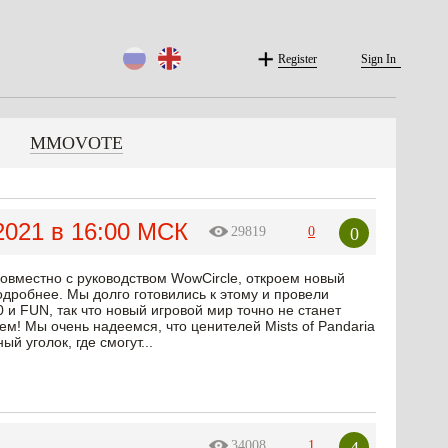
Register
Sign In
MMOVOTE
2021 в 16:00 МСК
0
29819
0
совместно с руководством WowCircle, откроем новый
одробнее. Мы долго готовились к этому и провели
и FUN, так что новый игровой мир точно не станет
ем! Мы очень надеемся, что ценителей Mists of Pandaria
й уголок, где смогут...
4
34008
1