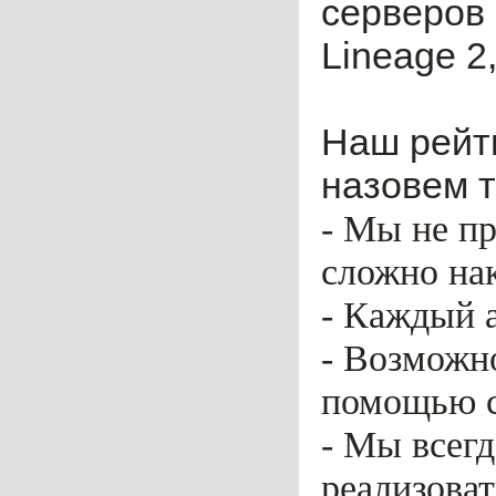
серверов 
Lineage 2,
Наш рейти
назовем т
- Мы не пр
сложно нак
- Каждый 
- Возможн
помощью ca
- Мы всег
реализоват