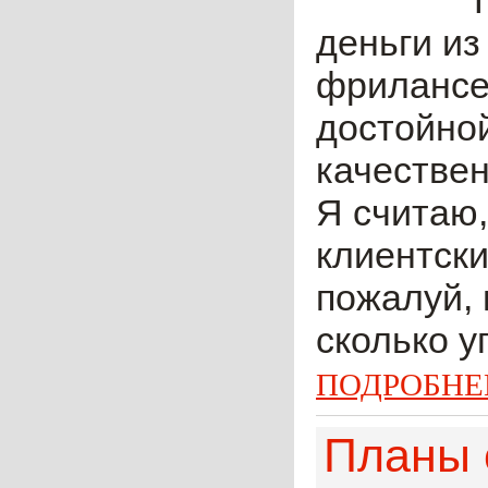
деньги из
фрилансер
достойной
качествен
Я считаю,
клиентски
пожалуй, 
сколько у
ПОДРОБНЕ
Планы с