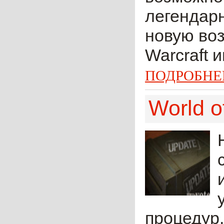
легендарн
новую воз
Warcraft и
ПОДРОБНЕ
World o
процедур,