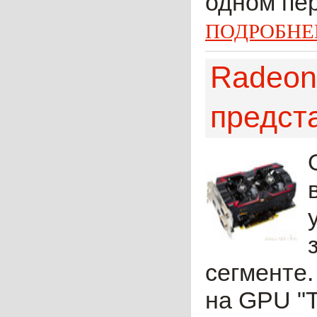
одном пер
ПОДРОБНЕ
Radeon
предст
сегменте.
на GPU "