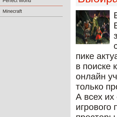
Perfect World
Minecraft
пике акту
в поиске 
онлайн уч
только пр
А всех их
игрового 