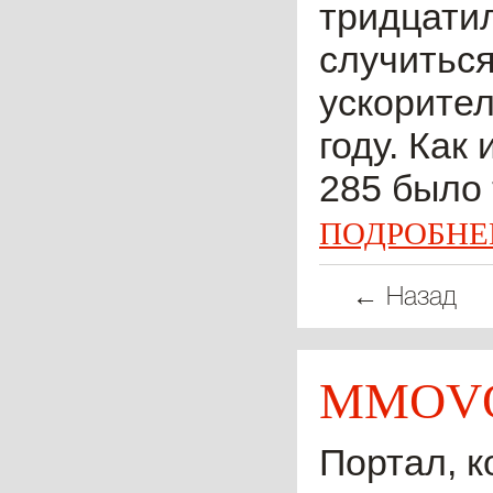
тридцатил
случиться
ускорител
году. Как
285 было 
ПОДРОБНЕ
← Назад
MMOVO
Портал, к