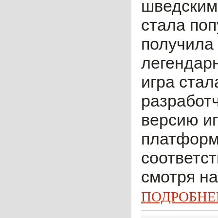
шведским 
стала поп
получила
легендарн
игра стал
разработ
версию и
платформа
соответст
смотря на
ПОДРОБНЕ