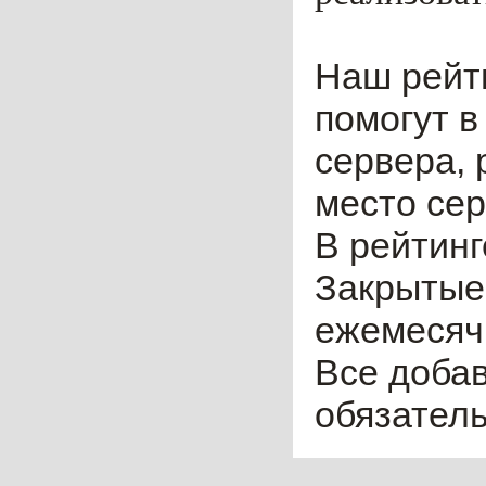
Наш рейт
помогут в
сервера, 
место сер
В рейтинг
Закрытые
ежемесячн
Все доба
обязател