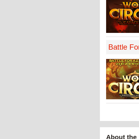
Battle Fo
About the 