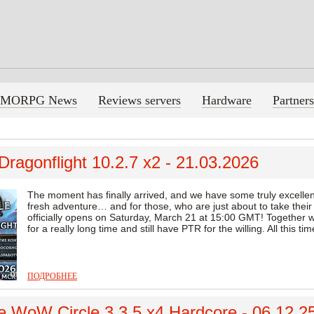
MORPG News
Reviews servers
Hardware
Partners
ragonflight 10.2.7 x2 - 21.03.2026
The moment has finally arrived, and we have some truly excellen
fresh adventure… and for those, who are just about to take their f
officially opens on Saturday, March 21 at 15:00 GMT! Together 
for a really long time and still have PTR for the willing. All this t
ПОДРОБНЕЕ
 WoW Circle 3.3.5 x4 Hardcore - 06.12.2